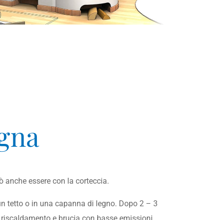
egna
 anche essere con la corteccia.
n tetto o in una capanna di legno. Dopo 2 – 3
il riscaldamento e brucia con basse emissioni