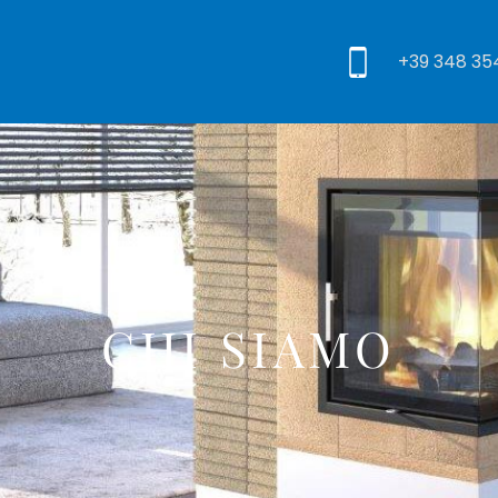
+39 348 3
CHI SIAMO