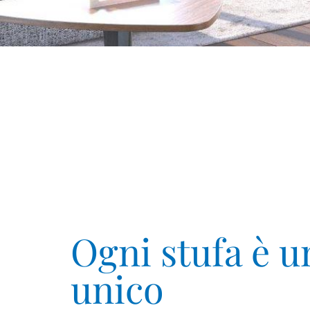
Ogni stufa è u
unico