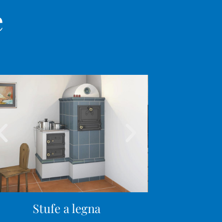
e
Stufe a legna