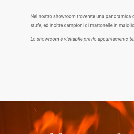
Nel nostro showroom troverete una panoramica d
stufe, ed inoltre campioni di mattonelle in maiolica
Lo showroom è visitabile previo appuntamento te