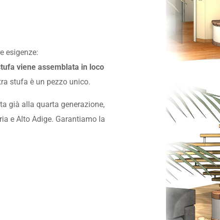
re esigenze:
 stufa viene assemblata in loco
ra stufa è un pezzo unico.
nta già alla quarta generazione,
eria e Alto Adige. Garantiamo la