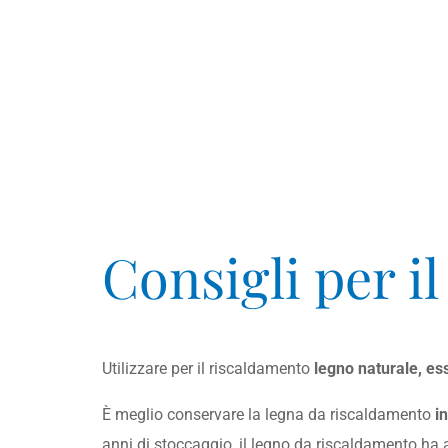
Consigli per i
Utilizzare per il riscaldamento
legno naturale, es
È meglio conservare la legna da riscaldamento
i
anni di stoccaggio, il legno da riscaldamento ha 