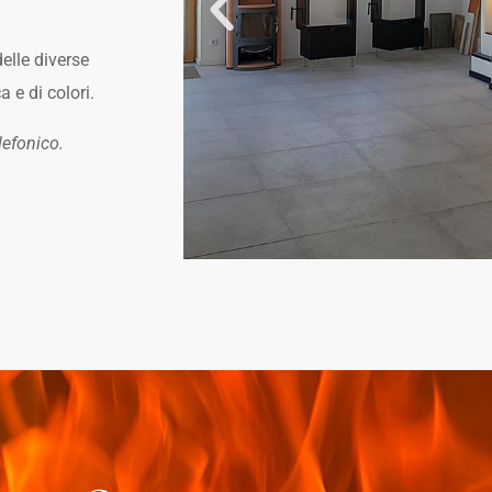
elle diverse
 e di colori.
lefonico.