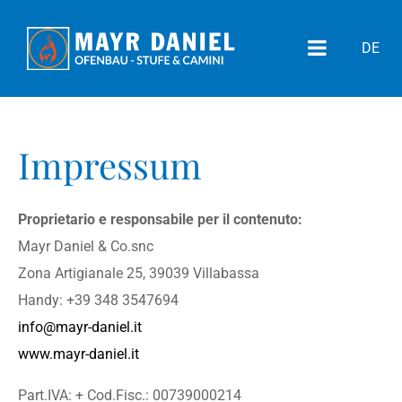
DE
Impressum
Proprietario e responsabile per il contenuto:
Mayr Daniel & Co.snc
Zona Artigianale 25, 39039 Villabassa
Handy: +39 348 3547694
info@mayr-daniel.it
www.mayr-daniel.it
Part.IVA: + Cod.Fisc.: 00739000214