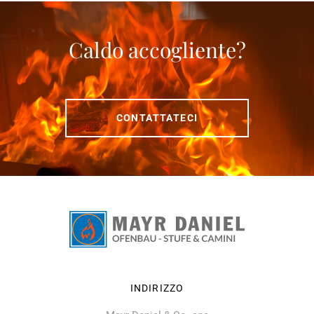
Caldo accogliente?
CONTATTATECI
INDIRIZZO