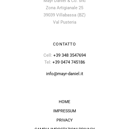
Mayr Daniel & Co. snc
Zona Artigianale 25
39039 Villabassa (BZ)
Val Pusteria
CONTATTO
Cell:
+39 348 3547694
Tel:
+39 0474 745186
info@mayr-daniel.it
HOME
IMPRESSUM
PRIVACY